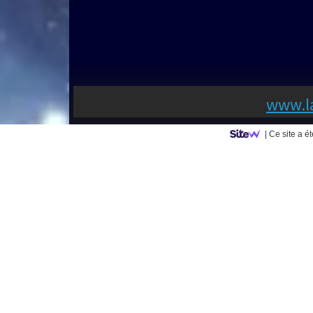
www.la
|
Ce site a é