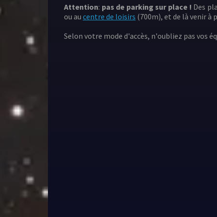
Attention
:
pas de parking sur place !
Des pla
ou au
centre de loisirs
(700m), et de là venir à p
Selon votre mode d'accès, n'oubliez pas vos é