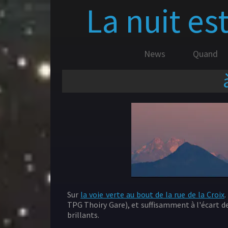
La nuit es
News
Quand
Sur
la voie verte au bout de la rue de la Croix
.
TPG Thoiry Gare), et suffisamment à l'écart d
brillants.